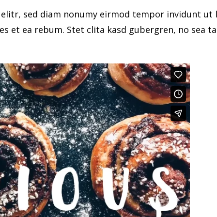
 elitr, sed diam nonumy eirmod tempor invidunt ut 
res et ea rebum. Stet clita kasd gubergren, no sea 