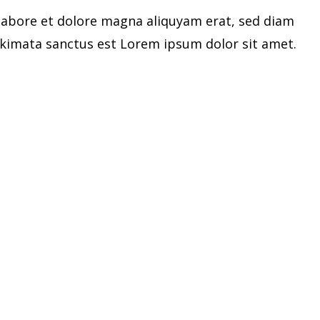
labore et dolore magna aliquyam erat, sed diam
takimata sanctus est Lorem ipsum dolor sit amet.