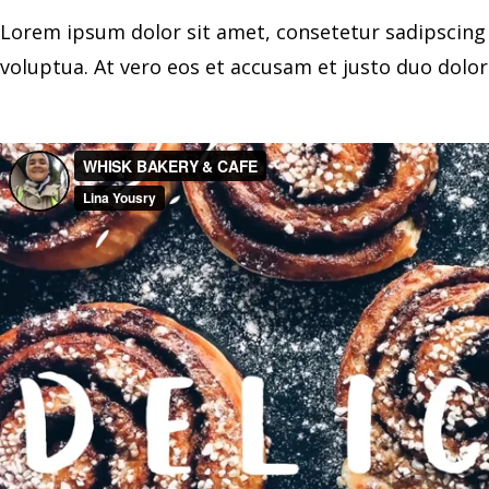
Lorem ipsum dolor sit amet, consetetur sadipscing
voluptua. At vero eos et accusam et justo duo dolo