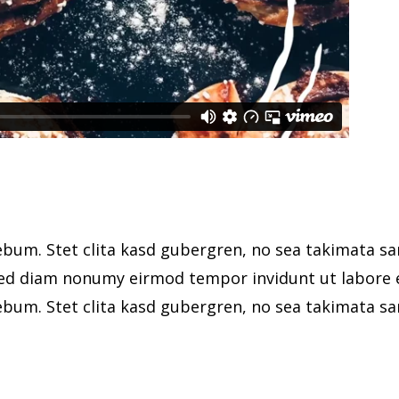
rebum. Stet clita kasd gubergren, no sea takimata s
 sed diam nonumy eirmod tempor invidunt ut labore 
rebum. Stet clita kasd gubergren, no sea takimata s