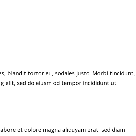
s, blandit tortor eu, sodales justo. Morbi tincidunt,
ng elit, sed do eiusm od tempor incididunt ut
labore et dolore magna aliquyam erat, sed diam