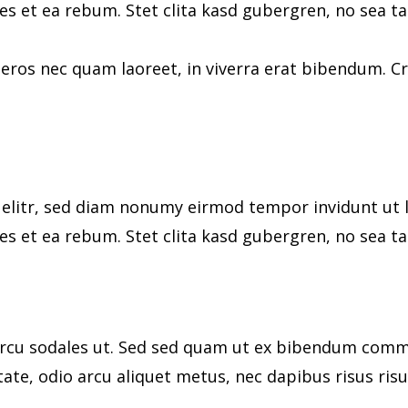
res et ea rebum. Stet clita kasd gubergren, no sea 
eros nec quam laoreet, in viverra erat bibendum. Cra
 elitr, sed diam nonumy eirmod tempor invidunt ut 
res et ea rebum. Stet clita kasd gubergren, no sea 
rcu sodales ut. Sed sed quam ut ex bibendum commo
ate, odio arcu aliquet metus, nec dapibus risus risu