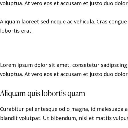
voluptua. At vero eos et accusam et justo duo dolo
Aliquam laoreet sed neque ac vehicula. Cras congue 
lobortis erat.
Lorem ipsum dolor sit amet, consetetur sadipscing
voluptua. At vero eos et accusam et justo duo dolo
Aliquam quis lobortis quam
Curabitur pellentesque odio magna, id malesuada a
blandit volutpat. Ut bibendum, nisi et mattis vulput