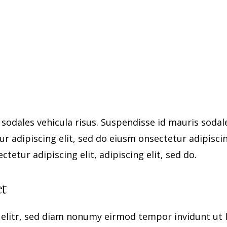
sodales vehicula risus. Suspendisse id mauris sodale
ur adipiscing elit, sed do eiusm onsectetur adipisci
ctetur adipiscing elit, adipiscing elit, sed do.
et
 elitr, sed diam nonumy eirmod tempor invidunt ut 