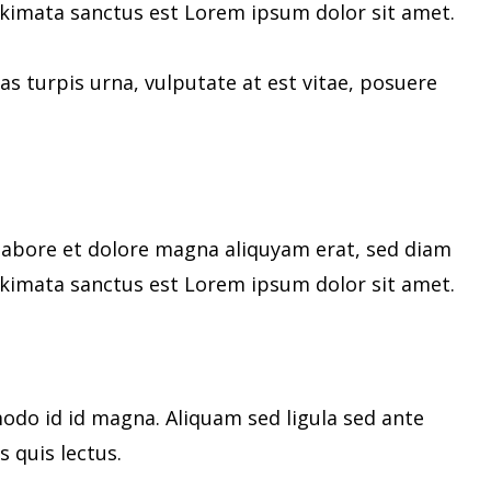
takimata sanctus est Lorem ipsum dolor sit amet.
s turpis urna, vulputate at est vitae, posuere
labore et dolore magna aliquyam erat, sed diam
takimata sanctus est Lorem ipsum dolor sit amet.
do id id magna. Aliquam sed ligula sed ante
s quis lectus.