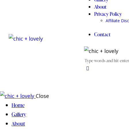
About
Privacy Policy
Affiliate Dis
Contact
Close
Home
Gallery
About