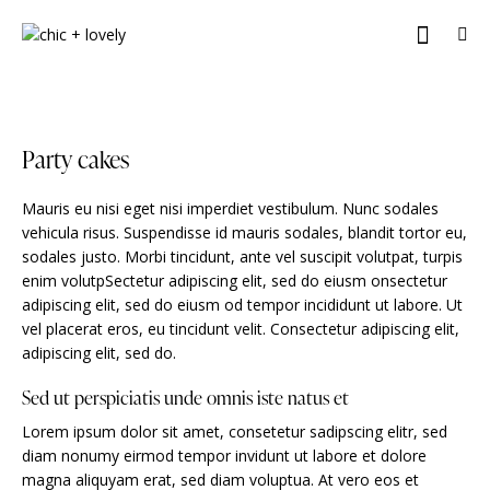
Party cakes
Mauris eu nisi eget nisi imperdiet vestibulum. Nunc sodales
vehicula risus. Suspendisse id mauris sodales, blandit tortor eu,
sodales justo. Morbi tincidunt, ante vel suscipit volutpat, turpis
enim volutpSectetur adipiscing elit, sed do eiusm onsectetur
adipiscing elit, sed do eiusm od tempor incididunt ut labore. Ut
vel placerat eros, eu tincidunt velit. Consectetur adipiscing elit,
adipiscing elit, sed do.
Sed ut perspiciatis unde omnis iste natus et
Lorem ipsum dolor sit amet, consetetur sadipscing elitr, sed
diam nonumy eirmod tempor invidunt ut labore et dolore
magna aliquyam erat, sed diam voluptua. At vero eos et