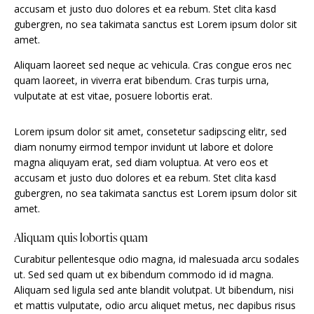
accusam et justo duo dolores et ea rebum. Stet clita kasd
gubergren, no sea takimata sanctus est Lorem ipsum dolor sit
amet.
Aliquam laoreet sed neque ac vehicula. Cras congue eros nec
quam laoreet, in viverra erat bibendum. Cras turpis urna,
vulputate at est vitae, posuere lobortis erat.
Lorem ipsum dolor sit amet, consetetur sadipscing elitr, sed
diam nonumy eirmod tempor invidunt ut labore et dolore
magna aliquyam erat, sed diam voluptua. At vero eos et
accusam et justo duo dolores et ea rebum. Stet clita kasd
gubergren, no sea takimata sanctus est Lorem ipsum dolor sit
amet.
Aliquam quis lobortis quam
Curabitur pellentesque odio magna, id malesuada arcu sodales
ut. Sed sed quam ut ex bibendum commodo id id magna.
Aliquam sed ligula sed ante blandit volutpat. Ut bibendum, nisi
et mattis vulputate, odio arcu aliquet metus, nec dapibus risus